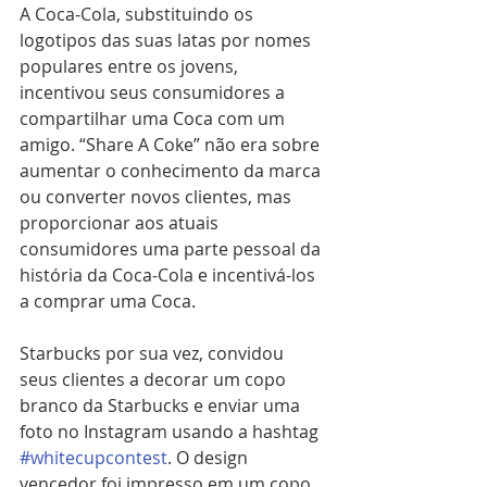
A Coca-Cola, substituindo os 
logotipos das suas latas por nomes 
populares entre os jovens, 
incentivou seus consumidores a 
compartilhar uma Coca com um 
amigo. “Share A Coke” não era sobre 
aumentar o conhecimento da marca 
ou converter novos clientes, mas 
proporcionar aos atuais 
consumidores uma parte pessoal da 
história da Coca-Cola e incentivá-los 
a comprar uma Coca.
Starbucks por sua vez, convidou 
seus clientes a decorar um copo 
branco da Starbucks e enviar uma 
foto no Instagram usando a hashtag 
#whitecupcontest
. O design 
vencedor foi impresso em um copo 