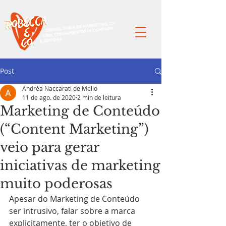
Post
Andréa Naccarati de Mello
11 de ago. de 2020
2 min de leitura
Marketing de Conteúdo
(“Content Marketing”)
veio para gerar
iniciativas de marketing
muito poderosas
Apesar do Marketing de Conteúdo 
ser intrusivo, falar sobre a marca 
explicitamente, ter o objetivo de 