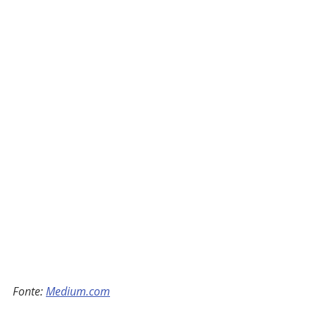
Fonte: 
Medium.com