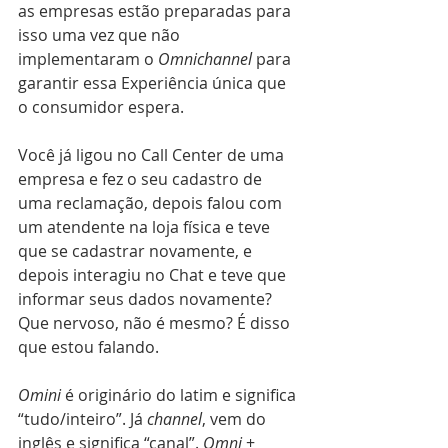
as empresas estão preparadas para 
isso uma vez que não 
implementaram o 
Omnichannel 
para 
garantir essa Experiência única que 
o consumidor espera.
Você já ligou no Call Center de uma 
empresa e fez o seu cadastro de 
uma reclamação, depois falou com 
um atendente na loja física e teve 
que se cadastrar novamente, e 
depois interagiu no Chat e teve que 
informar seus dados novamente? 
Que nervoso, não é mesmo? É disso 
que estou falando. 
Omini
 é originário do latim e significa 
“tudo/inteiro”. Já 
channel
, vem do 
inglês e significa “canal”. 
Omni 
+ 