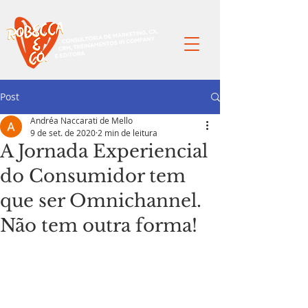
Post
Andréa Naccarati de Mello
9 de set. de 2020
2 min de leitura
A Jornada Experiencial
do Consumidor tem
que ser Omnichannel.
Não tem outra forma!